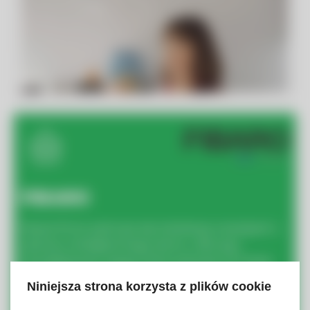
FIBARO
Nasza firma zajmuje się instalacją rozwiązań z
zakresu inteligentnego domu, oferując
kompleksowe usługi, które sprawią, że Twoje
mieszkanie stanie się miejscem
Niniejsza strona korzysta z plików cookie
odpowiadającym indywidualnym potrzebom i