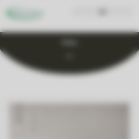
Fibaro